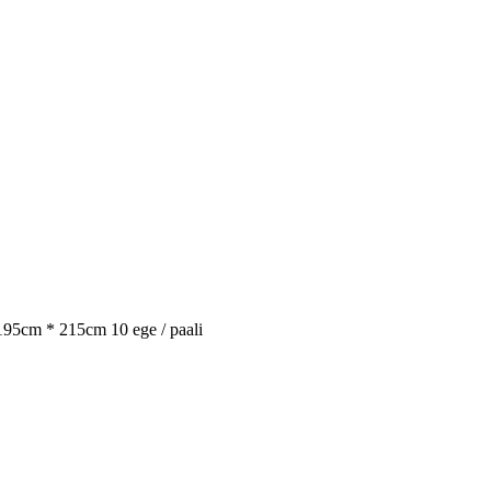
195cm * 215cm 10 ege / paali