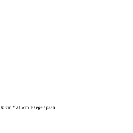
195cm * 215cm 10 ege / paali