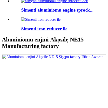
Simẹnti aluminiomu engine sprock...
Simẹnti iron reducer ile
Aluminiomu enjini Àkọsílẹ NE15
Manufacturing factory