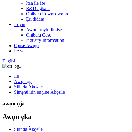
Itan ile-iṣẹ
R&D agbara
Onibara Ifowosowopo
Ẹri didara
Iroyin
Awọn iroyin Ile-iṣẹ
Onibara Case
Industry Information
Ojuse Awujọ
Pe wa
English
Ile
Awọn ọja
Silinda Àkọsílẹ
Simẹnti irin engine Àkọsílẹ
awọn ọja
Awọn ẹka
Silinda Àkọsílẹ