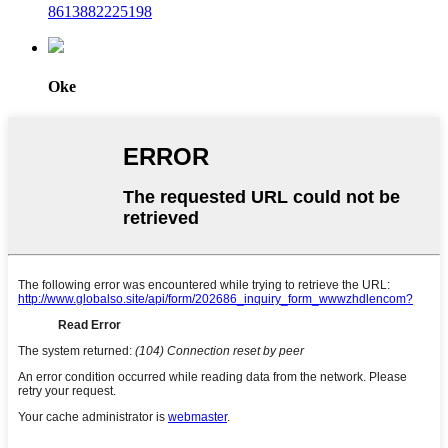
8613882225198
Oke