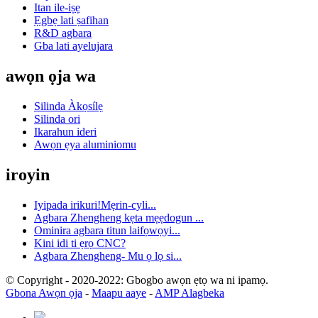
Itan ile-iṣẹ
Ẹgbẹ lati ṣafihan
R&D agbara
Gba lati ayelujara
awọn ọja wa
Silinda Àkọsílẹ
Silinda ori
Ikarahun ideri
Awọn ẹya aluminiomu
iroyin
Iyipada irikuri!Mẹrin-cyli...
Agbara Zhengheng kẹta mẹẹdogun ...
Ominira agbara titun laifọwọyi...
Kini idi ti ẹrọ CNC?
Agbara Zhengheng- Mu ọ lọ si...
© Copyright - 2020-2022: Gbogbo awọn ẹtọ wa ni ipamọ.
Gbona Awọn ọja
-
Maapu aaye
-
AMP Alagbeka