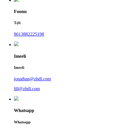
Foonu
Tẹli
8613882225198
Imeeli
Imeeli
jonathan@zhdl.com
lill@zhdl.com
Whatsapp
Whatsapp